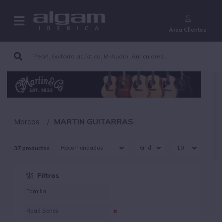
¿Aún no eres cliente?
Área Clientes
Marcas
MARTIN GUITARRAS
37 productos
Filtros