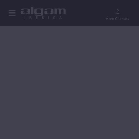
¿Aún no eres cliente?
Área Clientes