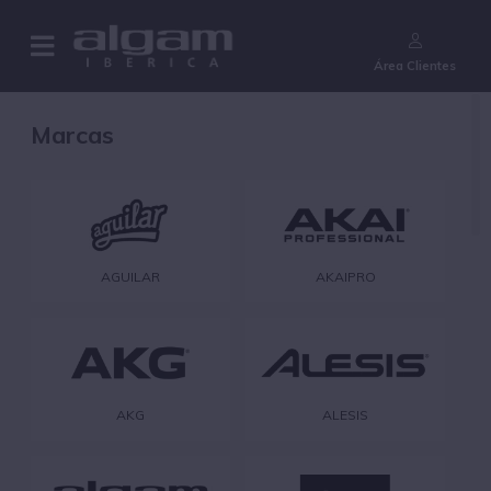
¿Aún no eres cliente?
Área Clientes
Marcas
AGUILAR
AKAIPRO
AKG
ALESIS