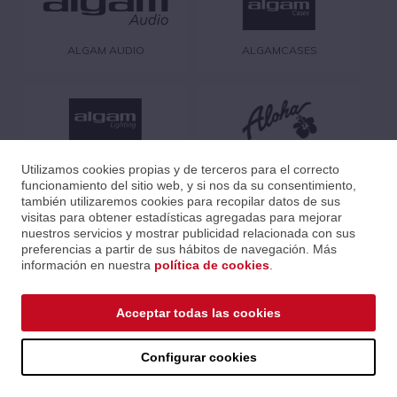
ALGAM AUDIO
ALGAMCASES
ALGAMLIGHT
ALOHA
Utilizamos cookies propias y de terceros para el correcto
funcionamiento del sitio web, y si nos da su consentimiento,
también utilizaremos cookies para recopilar datos de sus
visitas para obtener estadísticas agregadas para mejorar
nuestros servicios y mostrar publicidad relacionada con sus
preferencias a partir de sus hábitos de navegación. Más
información en nuestra
política de cookies
.
AMX
ASHDOWN
Acceptar todas las cookies
Configurar cookies
AUGUSTINE
AVID