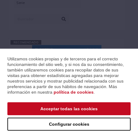
RECOMENDADO
Utilizamos cookies propias y de terceros para el correcto
funcionamiento del sitio web, y si nos da su consentimiento,
también utilizaremos cookies para recopilar datos de sus
visitas para obtener estadísticas agregadas para mejorar
nuestros servicios y mostrar publicidad relacionada con sus
preferencias a partir de sus hábitos de navegación. Más
información en nuestra
política de cookies
.
Acceptar todas las cookies
Configurar cookies
JUEGO ELÉCTRICA NANOWEB L 10-46
Ref.: CEL12052