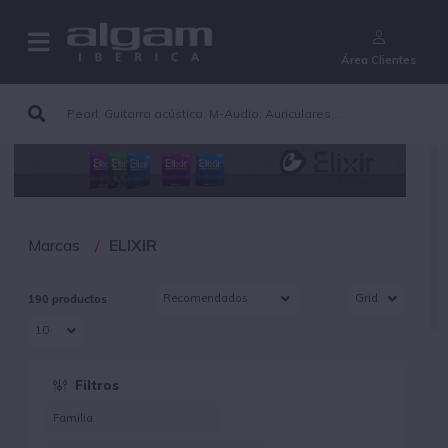
¿Aún no eres cliente?
Área Clientes
Marcas
ELIXIR
190 productos
Filtros