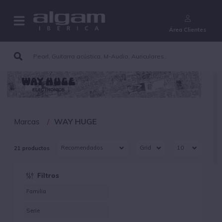
¿Aún no eres cliente?
Área Clientes
Marcas
WAY HUGE
21 productos
Filtros