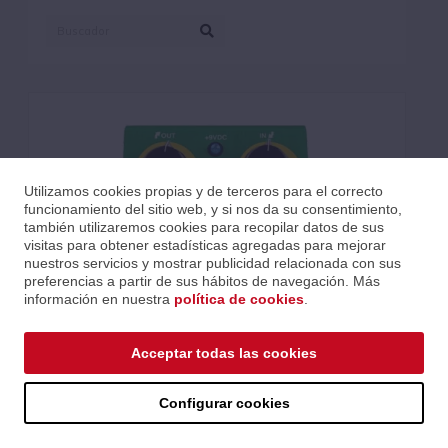
Utilizamos cookies propias y de terceros para el correcto
funcionamiento del sitio web, y si nos da su consentimiento,
también utilizaremos cookies para recopilar datos de sus
visitas para obtener estadísticas agregadas para mejorar
nuestros servicios y mostrar publicidad relacionada con sus
preferencias a partir de sus hábitos de navegación. Más
información en nuestra
política de cookies
.
Acceptar todas las cookies
PEDAL WAY HUGE® FUZZ JUMBO SWOLLEN PICKLE MKIIS
Configurar cookies
Ref.: MWHWHE401S
Serie: Efectos
Código EAN 0710137089778