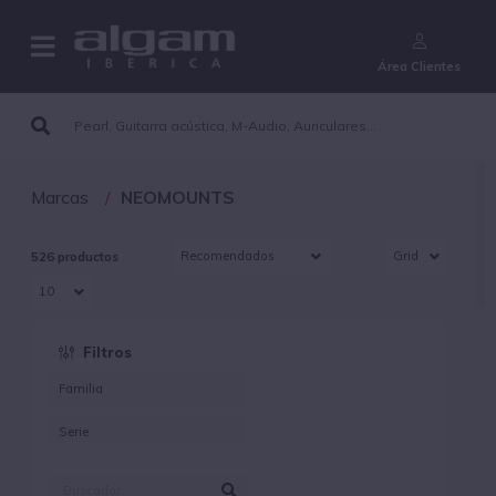
¿Aún no eres cliente?
Área Clientes
Marcas
NEOMOUNTS
526 productos
Filtros