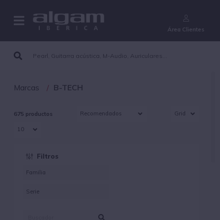
¿Aún no eres cliente?
Área Clientes
Marcas
B-TECH
675 productos
Filtros