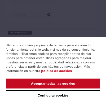
RECOMENDADO
Utilizamos cookies propias y de terceros para el correcto
funcionamiento del sitio web, y si nos da su consentimiento,
también utilizaremos cookies para recopilar datos de sus
visitas para obtener estadísticas agregadas para mejorar
nuestros servicios y mostrar publicidad relacionada con sus
preferencias a partir de sus hábitos de navegación. Más
información en nuestra
política de cookies
.
Acceptar todas las cookies
Configurar cookies
FUNDA TECLADO ELÁSTICA 88 NOTAS "GATOR GKC"
Ref.: HGAGKC1648