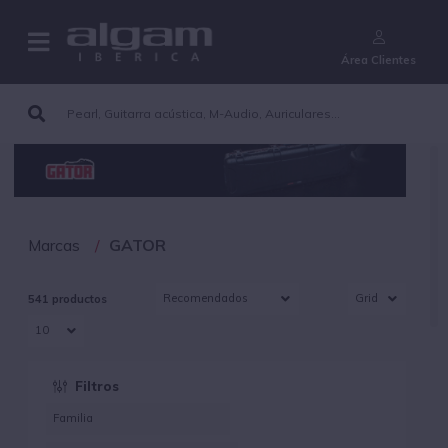
¿Aún no eres cliente?
Área Clientes
Marcas
GATOR
541 productos
Filtros