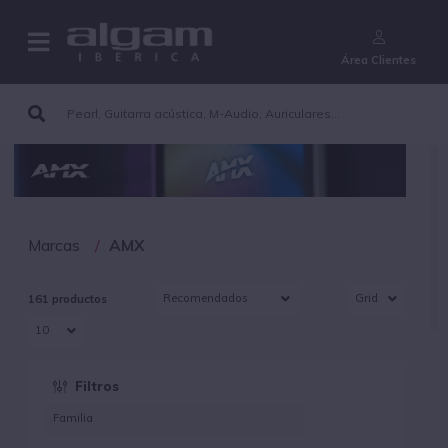
¿Aún no eres cliente?
Área Clientes
Marcas
AMX
161 productos
Filtros