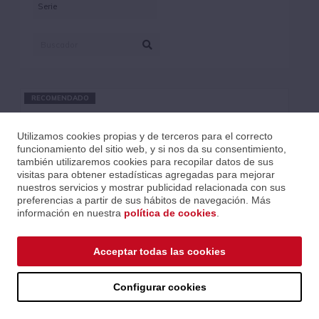
RECOMENDADO
Utilizamos cookies propias y de terceros para el correcto
funcionamiento del sitio web, y si nos da su consentimiento,
también utilizaremos cookies para recopilar datos de sus
visitas para obtener estadísticas agregadas para mejorar
nuestros servicios y mostrar publicidad relacionada con sus
preferencias a partir de sus hábitos de navegación. Más
información en nuestra
política de cookies
.
Acceptar todas las cookies
Configurar cookies
DECODIFICADOR MULTI-CÓDEC 4K60 MWC/DANTE AV-A
Y 1080P H.26X