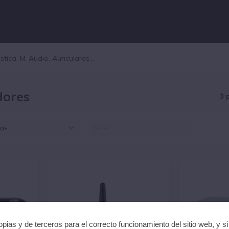
dores
3 
as
SHDOWN (3)
pias y de terceros para el correcto funcionamiento del sitio web, y s