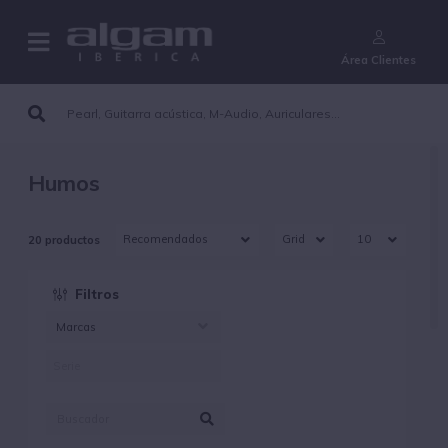
¿Aún no eres cliente?
Área Clientes
Humos
20 productos
Filtros
Marcas
ALGAMLIGHT (24)