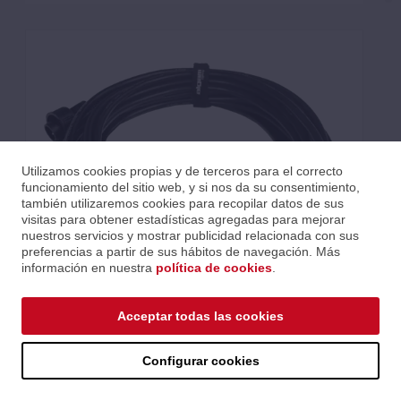
Utilizamos cookies propias y de terceros para el correcto
funcionamiento del sitio web, y si nos da su consentimiento,
también utilizaremos cookies para recopilar datos de sus
visitas para obtener estadísticas agregadas para mejorar
nuestros servicios y mostrar publicidad relacionada con sus
preferencias a partir de sus hábitos de navegación. Más
información en nuestra
política de cookies
.
CABLE DMX-IP65-10M
Acceptar todas las cookies
Ref.: LALDMX-IP65-10M
Serie: Accesorios
Código EAN 3700166371200
Configurar cookies
Precios al iniciar sesión.
Consultar comercial.