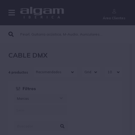
¿Aún no eres cliente?
Área Clientes
CABLE DMX
4 productos
Filtros
Marcas
ALGAMLIGHT (4)