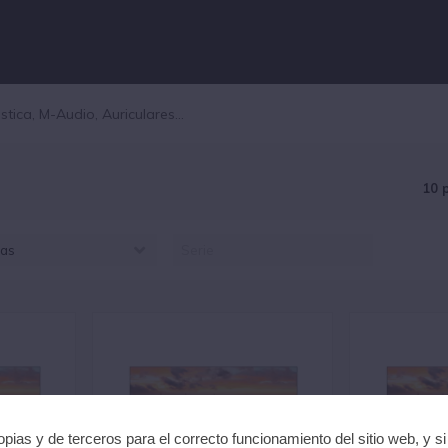
10 
as
AMSUNG (10)
pias y de terceros para el correcto funcionamiento del sitio web, y s