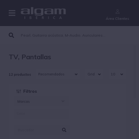
¿Aún no eres cliente?
Área Clientes
TV, Pantallas
12 productos
Filtros
Marcas
GATOR (12)