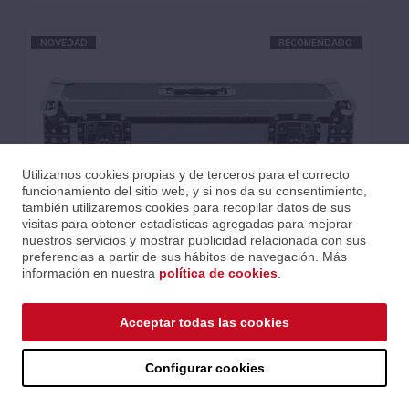
NOVEDAD
RECOMENDADO
Utilizamos cookies propias y de terceros para el correcto
funcionamiento del sitio web, y si nos da su consentimiento,
también utilizaremos cookies para recopilar datos de sus
visitas para obtener estadísticas agregadas para mejorar
nuestros servicios y mostrar publicidad relacionada con sus
preferencias a partir de sus hábitos de navegación. Más
información en nuestra
política de cookies
.
FLIGHT CASE PARA 2 PHOENIX
Acceptar todas las cookies
Ref.: LAPPHOENIX-FC2
Serie: Cases
Código EAN 3700166377929
Configurar cookies
Precios al iniciar sesión.
Consultar comercial.