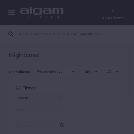
¿Aún no eres cliente?
Área Clientes
Flightcase
13 productos
Filtros
Marcas
ALGAMLIGHT (13)