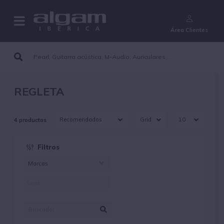
¿Aún no eres cliente?
Área Clientes
REGLETA
4 productos
Filtros
Marcas
ALGAMLIGHT (4)