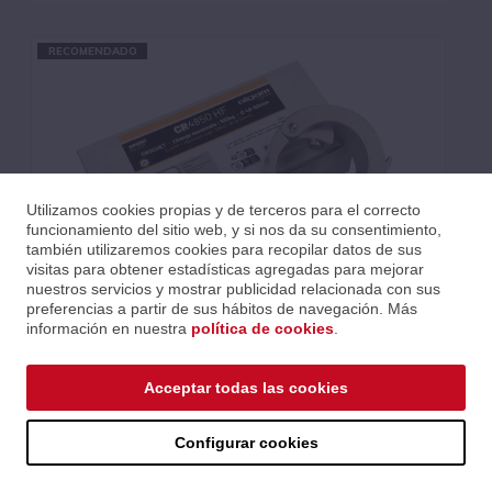
RECOMENDADO
Utilizamos cookies propias y de terceros para el correcto
funcionamiento del sitio web, y si nos da su consentimiento,
también utilizaremos cookies para recopilar datos de sus
visitas para obtener estadísticas agregadas para mejorar
nuestros servicios y mostrar publicidad relacionada con sus
preferencias a partir de sus hábitos de navegación. Más
información en nuestra
política de cookies
.
ABRAZADERA - Ø 48-50 MM 100 KG MAX
Acceptar todas las cookies
Ref.: LAPCR-4850-HF
Serie: Accesorios
Código EAN 3700166377196
Configurar cookies
Precios al iniciar sesión.
Consultar comercial.