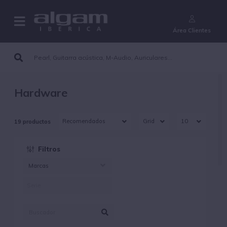
¿Aún no eres cliente?
Área Clientes
Hardware
19 productos
Filtros
Marcas
ALGAMLIGHT (19)