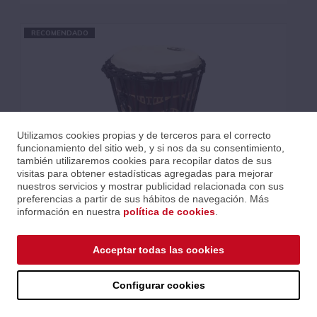
RECOMENDADO
Utilizamos cookies propias y de terceros para el correcto
funcionamiento del sitio web, y si nos da su consentimiento,
también utilizaremos cookies para recopilar datos de sus
visitas para obtener estadísticas agregadas para mejorar
nuestros servicios y mostrar publicidad relacionada con sus
preferencias a partir de sus hábitos de navegación. Más
información en nuestra
política de cookies
.
DJEMBE DE 8” DE MADERA ROJIZA Y PARCHE BLANCO
Acceptar todas las cookies
Ref.: PTADA40-8T
Serie: MADERA
Código EAN 3700166324145
Configurar cookies
Precios al iniciar sesión.
Consultar comercial.