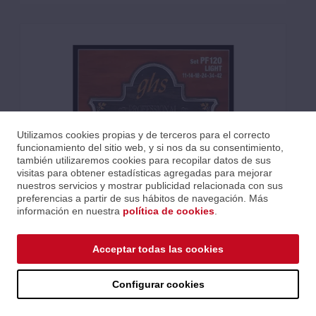
Utilizamos cookies propias y de terceros para el correcto
funcionamiento del sitio web, y si nos da su consentimiento,
también utilizaremos cookies para recopilar datos de sus
visitas para obtener estadísticas agregadas para mejorar
nuestros servicios y mostrar publicidad relacionada con sus
preferencias a partir de sus hábitos de navegación. Más
información en nuestra
política de cookies
.
JUEGO BANJO STAINLESS STEEL (6ST) LIGHT
Acceptar todas las cookies
Ref.: CGHPF120
Serie: STAINLESS STEEL
Código EAN 0737681205300
Configurar cookies
Precios al iniciar sesión.
Consultar comercial.