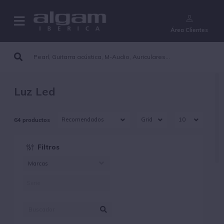
¿Aún no eres cliente?
Área Clientes
Luz Led
64 productos
Filtros
Marcas
ALGAMLIGHT (70)
MARQ LIGHTING (8)