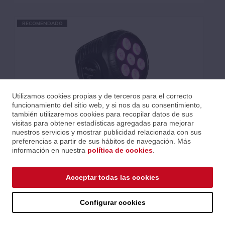
RECOMENDADO
Utilizamos cookies propias y de terceros para el correcto
funcionamiento del sitio web, y si nos da su consentimiento,
también utilizaremos cookies para recopilar datos de sus
visitas para obtener estadísticas agregadas para mejorar
nuestros servicios y mostrar publicidad relacionada con sus
preferencias a partir de sus hábitos de navegación. Más
información en nuestra
política de cookies
.
WASH LED 7 X 10W RGBW
Acceptar todas las cookies
Ref.: LALMINIWASH710
Serie: LED
Código EAN 3700166370685
Configurar cookies
Precios al iniciar sesión.
Consultar comercial.