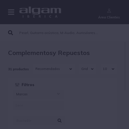
¿Aún no eres cliente?
Área Clientes
Complementosy Repuestos
31 productos
Filtros
Marcas
AKG (26)
SOUNDBOKS (5)