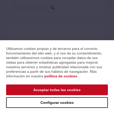
Utilizamos cookies propias y de terceros para el correcto
funcionamiento del sitio web, y si nos da su consentimiento,
también utilizaremos cookies para recopilar datos de sus
visitas para obtener estadísticas agregadas para mejorar
nuestros servicios y mostrar publicidad relacionada con sus
preferencias a partir de sus hábitos de navegación. Más
información en nuestra
política de cookies
.
Acceptar todas las cookies
XFMR-4
Configurar cookies
Ref.: NXFMR4CH
Serie: Accesorios
Código EAN 871015004563