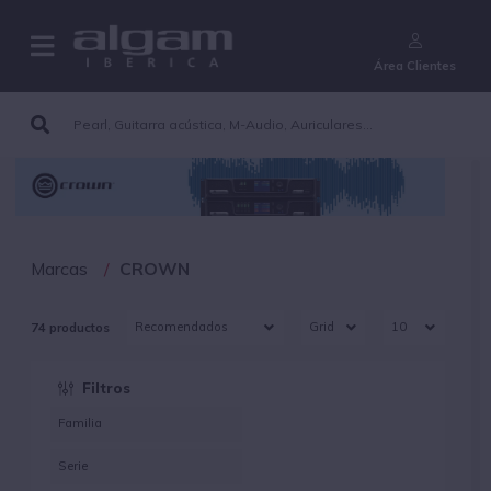
¿Aún no eres cliente?
Área Clientes
Marcas
CROWN
74 productos
Filtros