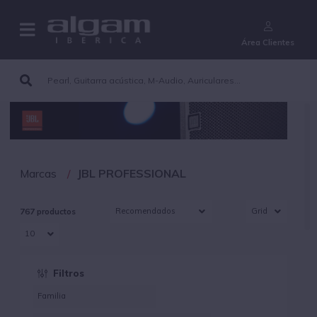
¿Aún no eres cliente?
Área Clientes
Marcas
JBL PROFESSIONAL
767 productos
Filtros