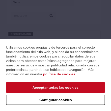
RECOMENDADO
Utilizamos cookies propias y de terceros para el correcto
funcionamiento del sitio web, y si nos da su consentimiento,
también utilizaremos cookies para recopilar datos de sus
visitas para obtener estadísticas agregadas para mejorar
nuestros servicios y mostrar publicidad relacionada con sus
preferencias a partir de sus hábitos de navegación. Más
información en nuestra
política de cookies
.
Acceptar todas las cookies
Configurar cookies
306P MKII
Ref.: 306p-mkii