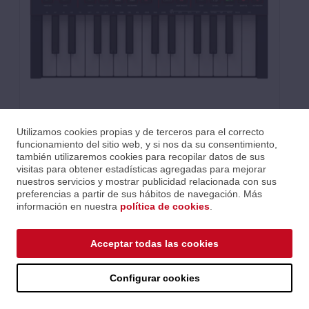
Utilizamos cookies propias y de terceros para el correcto
funcionamiento del sitio web, y si nos da su consentimiento,
también utilizaremos cookies para recopilar datos de sus
visitas para obtener estadísticas agregadas para mejorar
nuestros servicios y mostrar publicidad relacionada con sus
preferencias a partir de sus hábitos de navegación. Más
información en nuestra
política de cookies
.
Acceptar todas las cookies
Características
Tipo de Producto
Teclado Controlador
Configurar cookies
Nº de Teclas
25
Tipo de Tecla
Sensitiva